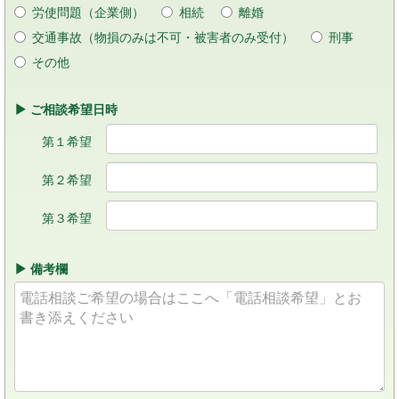
労使問題（企業側）
相続
離婚
交通事故（物損のみは不可・被害者のみ受付）
刑事
その他
ご相談希望日時
第１希望
第２希望
第３希望
備考欄