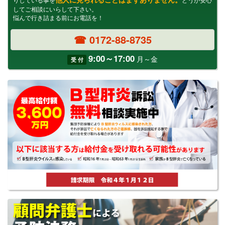
してご相談にいらして下さい。
悩んで行き詰まる前にお電話を！
☎ 0172-88-8735
9:00～17:00
月～金
受 付