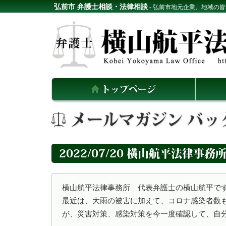
弘前市 弁護士相談・法律相談
- 弘前市地元企業、地域の
トップページ
メールマガジン バッ
2022/07/20 横山航平法律事務所
横山航平法律事務所　代表弁護士の横山航平です。
最近は、大雨の被害に加えて、コロナ感染者数
が、災害対策、感染対策を今一度確認して、自分の