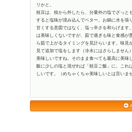
リかと。

枝豆は、枝から外したら、分量外の塩でざっと
すると塩味が浸み込んでベター。お鍋に水を張
甘くする意図ではなく、塩っ辛さを和らげます
は美味しくないですが、茹で過ぎも味と食感が
ら茹で上がるタイミングを見計らいます。味見
見て追加で塩をします（冷水にはさらしません
美味しいですね。そのまま食べても最高に美味
飯に少しの塩と混ぜれば「枝豆ご飯」に。これ
しいです。（めちゃくちゃ美味しいとは言いません）