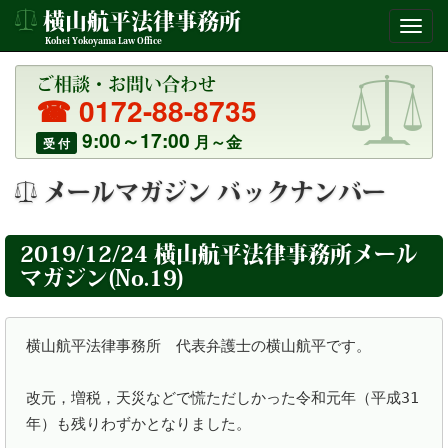
横山航平法律事務所
Kohei Yokoyama Law Office
ご相談・お問い合わせ
☎ 0172-88-8735
9:00～17:00
月～金
受 付
メールマガジン バックナンバー
2019/12/24 横山航平法律事務所メール
マガジン(No.19)
横山航平法律事務所　代表弁護士の横山航平です。

改元，増税，天災などで慌ただしかった令和元年（平成31
年）も残りわずかとなりました。
