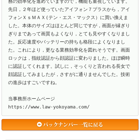
務の効率化を進めていますので，機能も重視しています。
先日，２年ほど使っていたアイフォン７プラスから，アイ
フォンＸｓＭＡＸ(テン・エス・マックス）に買い換えま
した。本体のサイズはほとんど同じですが，画面が縁ぎり
ぎりまであって画質もよくなり，とても見やすくなりまし
た。反応速度やバッテリーの持ちも格段によくなりまし
た。これにより，更なる業務効率化を図れそうです。画面
ロックは，指紋認証から顔認証に変わりました。ほぼ瞬時
に認証してくれます。試しに，そっくりと言われる長女で
顔認証してみましたが，さすがに通りませんでした。技術
の進歩はすごいですね。

当事務所ホームページ

https://www.law-yokoyama.com/
バックナンバー一覧に戻る