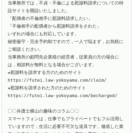
当事務所では，不貞・不倫による慰謝料請求についての特
設サイトを開設いたしました。

「配偶者の不倫相手に慰謝料請求したい」

「不倫相手の配偶者から慰謝料請求をされた」

いずれの場合にも対応しています。

秘密厳守・完全予約制ですので，一人で悩まず，お気軽に
ご相談ください。

当事務所の顧問先企業様の経営者，従業員の方の場合に
は，相談料が無料となる場合がございます。

★慰謝料を請求する方のためのサイト

https://futei.law-yokoyama.com/claim/

★慰謝料を請求された方のためのサイト

https://futei.law-yokoyama.com/becharged/

〇〇弁護士横山の趣味のコラム〇〇

スマートフォンは，仕事でもプライベートでもフル活用し
ていますので，生活に必要不可欠な道具です。徹底した業