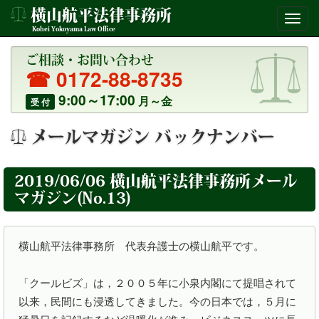
横山航平法律事務所
Kohei Yokoyama Law Office
ご相談・お問い合わせ
☎ 0172-88-8735
9:00～17:00
月～金
受 付
メールマガジン バックナンバー
2019/06/06 横山航平法律事務所メール
マガジン(No.13)
横山航平法律事務所　代表弁護士の横山航平です。

「クールビズ」は，２００５年に小泉内閣にて提唱されて
以来，民間にも浸透してきました。今の日本では，５月に